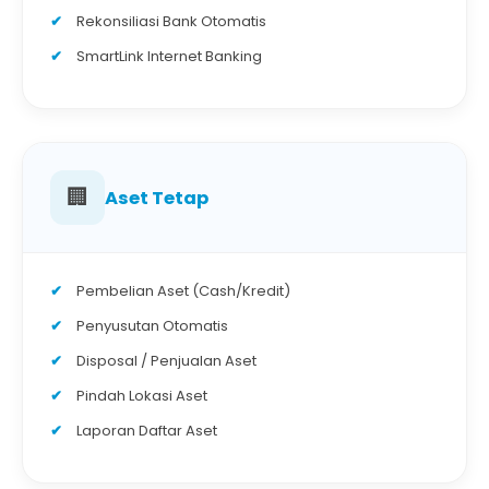
Rekonsiliasi Bank Otomatis
SmartLink Internet Banking
🏢
Aset Tetap
Pembelian Aset (Cash/Kredit)
Penyusutan Otomatis
Disposal / Penjualan Aset
Pindah Lokasi Aset
Laporan Daftar Aset