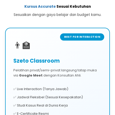
Kursus Accurate
Sesuai Kebutuhan
Sesuaikan dengan gaya belajar dan budget kamu.
BEST FOR INTERACTION
👨‍🏫
Szeto Classroom
Pelatihan privat/semi-privat langsung tatap muka
via
Google Meet
dengan Konsultan Ahli.
✅ Live Interaction (Tanya Jawab)
✅ Jadwal Fleksibel (Sesuai Kesepakatan)
✅ Studi Kasus Real di Dunia Kerja
✅ E-Certificate Resmi