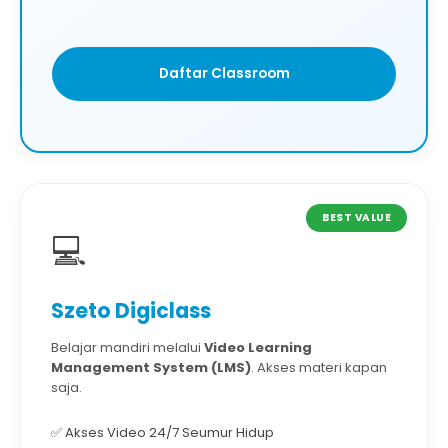
Daftar Classroom
BEST VALUE
💻
Szeto Digiclass
Belajar mandiri melalui
Video Learning
Management System (LMS)
. Akses materi kapan
saja.
✅ Akses Video 24/7 Seumur Hidup