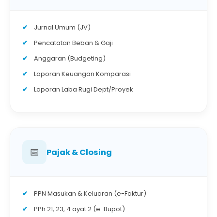
Jurnal Umum (JV)
Pencatatan Beban & Gaji
Anggaran (Budgeting)
Laporan Keuangan Komparasi
Laporan Laba Rugi Dept/Proyek
📅
Pajak & Closing
PPN Masukan & Keluaran (e-Faktur)
PPh 21, 23, 4 ayat 2 (e-Bupot)