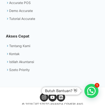
Accurate POS
Demo Accurate
Tutorial Accurate
Akses Cepat
Tentang Kami
Kontak
Istilah Akuntansi
Szeto Priority
1
Butuh Bantuan? 👋
© 2026 | PT SZETO ANANDA CEMERLANG