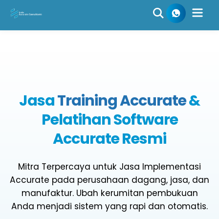
Skip
to
content
Jasa
Training Accurate
&
Pelatihan Software
Accurate Resmi
Mitra Terpercaya untuk Jasa Implementasi
Accurate pada perusahaan dagang, jasa, dan
manufaktur. Ubah kerumitan pembukuan
Anda menjadi sistem yang rapi dan otomatis.