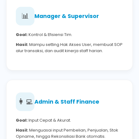
📊
Manager & Supervisor
Goal:
Kontrol & Efisiensi Tim.
Hasil:
Mampu setting Hak Akses User, membuat SOP
alur transaksi, dan audit kinerja staff harian.
👩‍💻
Admin & Staff Finance
Goal:
Input Cepat & Akurat.
Hasil:
Menguasai input Pembelian, Penjualan, Stok
Opname, hingga Rekonsiliasi Bank otomatis.