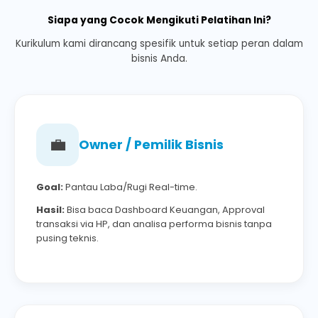
Siapa yang Cocok Mengikuti Pelatihan Ini?
Kurikulum kami dirancang spesifik untuk setiap peran dalam
bisnis Anda.
💼
Owner / Pemilik Bisnis
Goal:
Pantau Laba/Rugi Real-time.
Hasil:
Bisa baca Dashboard Keuangan, Approval
transaksi via HP, dan analisa performa bisnis tanpa
pusing teknis.