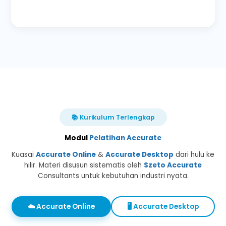
📚 Kurikulum Terlengkap
Modul
Pelatihan Accurate
Kuasai
Accurate Online
&
Accurate Desktop
dari hulu ke
hilir. Materi disusun sistematis oleh
Szeto Accurate
Consultants untuk kebutuhan industri nyata.
☁️ Accurate Online
🖥️ Accurate Desktop