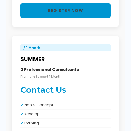
REGISTER NOW
/ 1 Month
SUMMER
2 Professional Consultants
Premium Support 1 Month
Contact Us
Plan & Concept
Develop
Training