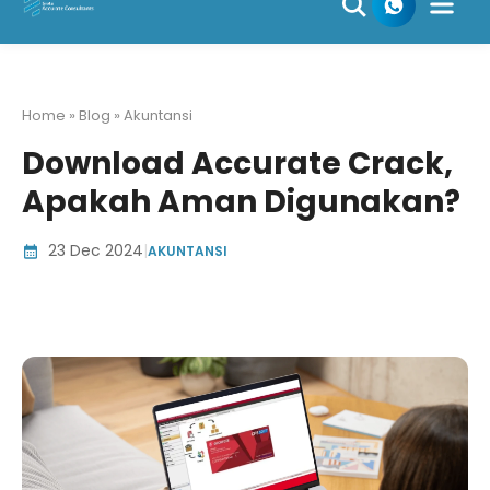
Skip
to
content
Home » Blog » Akuntansi
Download Accurate Crack,
Apakah Aman Digunakan?
23 Dec 2024
|
AKUNTANSI