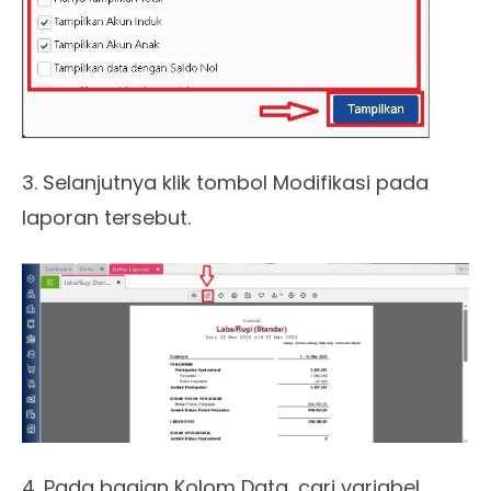
3. Selanjutnya klik tombol Modifikasi pada
laporan tersebut.
4. Pada bagian Kolom Data, cari variabel