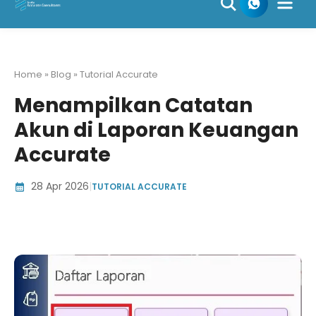
Skip
to
content
Home » Blog » Tutorial Accurate
Menampilkan Catatan
Akun di Laporan Keuangan
Accurate
28 Apr 2026
|
TUTORIAL ACCURATE