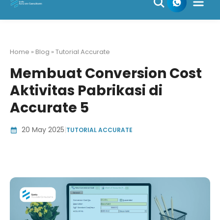
Skip
to
content
Home » Blog » Tutorial Accurate
Membuat Conversion Cost
Aktivitas Pabrikasi di
Accurate 5
20 May 2025
|
TUTORIAL ACCURATE