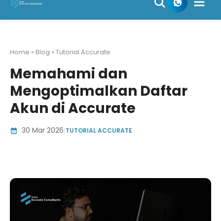
Skip
to
content
Home » Blog » Tutorial Accurate
Memahami dan
Mengoptimalkan Daftar
Akun di Accurate
30 Mar 2026
|
TUTORIAL ACCURATE