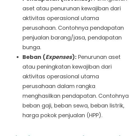
aset atau penurunan kewajiban dari
aktivitas operasional utama
perusahaan. Contohnya pendapatan
penjualan barang/jasa, pendapatan
bunga.
Beban (
Expenses
):
Penurunan aset
atau peningkatan kewajiban dari
aktivitas operasional utama
perusahaan dalam rangka
menghasilkan pendapatan. Contohnya
beban gaji, beban sewa, beban listrik,
harga pokok penjualan (HPP).