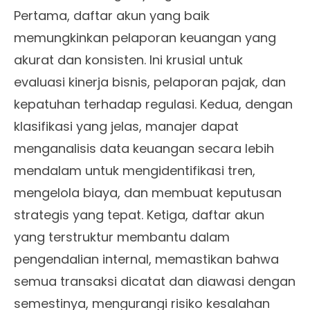
Pertama, daftar akun yang baik
memungkinkan pelaporan keuangan yang
akurat dan konsisten. Ini krusial untuk
evaluasi kinerja bisnis, pelaporan pajak, dan
kepatuhan terhadap regulasi. Kedua, dengan
klasifikasi yang jelas, manajer dapat
menganalisis data keuangan secara lebih
mendalam untuk mengidentifikasi tren,
mengelola biaya, dan membuat keputusan
strategis yang tepat. Ketiga, daftar akun
yang terstruktur membantu dalam
pengendalian internal, memastikan bahwa
semua transaksi dicatat dan diawasi dengan
semestinya, mengurangi risiko kesalahan