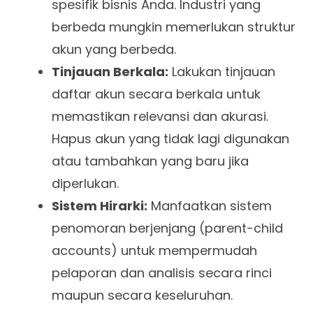
spesifik bisnis Anda. Industri yang
berbeda mungkin memerlukan struktur
akun yang berbeda.
Tinjauan Berkala:
Lakukan tinjauan
daftar akun secara berkala untuk
memastikan relevansi dan akurasi.
Hapus akun yang tidak lagi digunakan
atau tambahkan yang baru jika
diperlukan.
Sistem Hirarki:
Manfaatkan sistem
penomoran berjenjang (parent-child
accounts) untuk mempermudah
pelaporan dan analisis secara rinci
maupun secara keseluruhan.