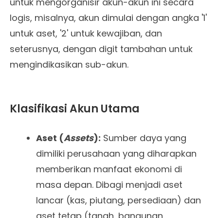
untuk mengorganisir akun-akun ini secara
logis, misalnya, akun dimulai dengan angka '1'
untuk aset, '2' untuk kewajiban, dan
seterusnya, dengan digit tambahan untuk
mengindikasikan sub-akun.
Klasifikasi Akun Utama
Aset (
Assets
):
Sumber daya yang
dimiliki perusahaan yang diharapkan
memberikan manfaat ekonomi di
masa depan. Dibagi menjadi aset
lancar (kas, piutang, persediaan) dan
aset tetap (tanah, bangunan,