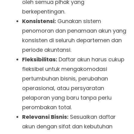
oleh semua pihak yang
berkepentingan.
Konsistensi:
Gunakan sistem
penomoran dan penamaan akun yang
konsisten di seluruh departemen dan
periode akuntansi.
Fleksibilitas:
Daftar akun harus cukup
fleksibel untuk mengakomodasi
pertumbuhan bisnis, perubahan
operasional, atau persyaratan
pelaporan yang baru tanpa perlu
perombakan total.
Relevansi Bisnis:
Sesuaikan daftar
akun dengan sifat dan kebutuhan