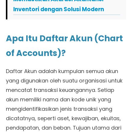
Inventori dengan Solusi Modern
Apa Itu Daftar Akun (Chart
of Accounts)?
Daftar Akun adalah kumpulan semua akun
yang digunakan oleh suatu organisasi untuk
mencatat transaksi keuangannya. Setiap
akun memiliki nama dan kode unik yang
mengidentifikasikan jenis transaksi yang
dicatatnya, seperti aset, kewajiban, ekuitas,
pendapatan, dan beban. Tujuan utama dari