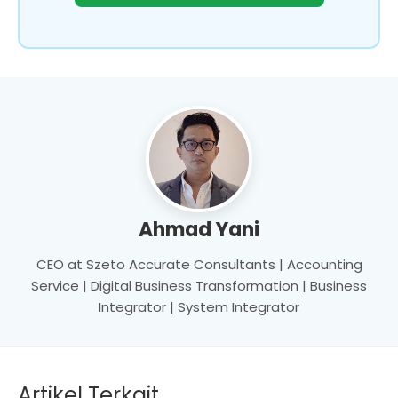
Ahmad Yani
CEO at Szeto Accurate Consultants | Accounting
Service | Digital Business Transformation | Business
Integrator | System Integrator
Artikel Terkait