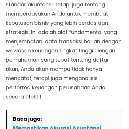
standar akuntansi, tetapi juga tentang
memberdayakan Anda untuk membuat
keputusan bisnis yang lebih cerdas dan
strategis. Ini adalah alat fundamental yang
menjembatani data transaksi harian dengan
wawasan keuangan tingkat tinggi. Dengan
pemahaman yang tepat tentang daftar
akun, Anda akan mampu tidak hanya
mencatat, tetapi juga menganalisis
performa keuangan perusahaan Anda
secara efektif.
Baca juga:
Memastikan Akurasi Akuntansi