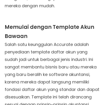
mereka dengan mudah.
Memulai dengan Template Akun
Bawaan
Salah satu keunggulan Accurate adalah
penyediaan template daftar akun yang
sudah jadi untuk berbagai jenis industri. Ini
sangat membantu bisnis baru atau mereka
yang baru beralih ke software akuntansi,
karena mereka dapat langsung memiliki
fondasi daftar akun yang standar dan dapat
disesuaikan. Template ini telah dirancang
sesuai dengan prinsip-prinsip akuntansi