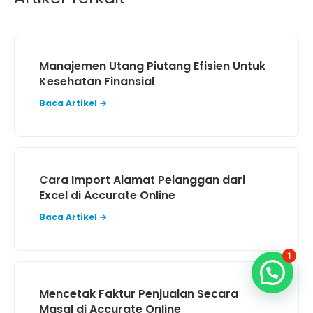
Manajemen Utang Piutang Efisien Untuk
Kesehatan Finansial
Baca Artikel →
Cara Import Alamat Pelanggan dari
Excel di Accurate Online
Baca Artikel →
1
Mencetak Faktur Penjualan Secara
Masal di Accurate Online