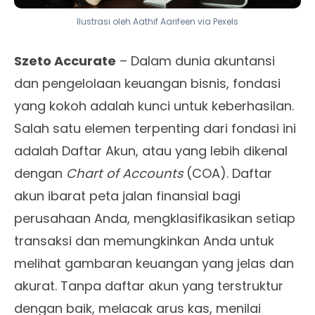
Ilustrasi oleh Aathif Aarifeen via Pexels
Szeto Accurate
– Dalam dunia akuntansi
dan pengelolaan keuangan bisnis, fondasi
yang kokoh adalah kunci untuk keberhasilan.
Salah satu elemen terpenting dari fondasi ini
adalah Daftar Akun, atau yang lebih dikenal
dengan
Chart of Accounts
(COA). Daftar
akun ibarat peta jalan finansial bagi
perusahaan Anda, mengklasifikasikan setiap
transaksi dan memungkinkan Anda untuk
melihat gambaran keuangan yang jelas dan
akurat. Tanpa daftar akun yang terstruktur
dengan baik, melacak arus kas, menilai