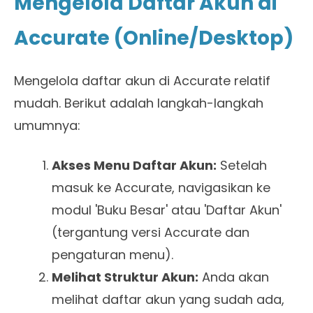
Mengelola Daftar Akun di
Accurate (Online/Desktop)
Mengelola daftar akun di Accurate relatif
mudah. Berikut adalah langkah-langkah
umumnya:
Akses Menu Daftar Akun:
Setelah
masuk ke Accurate, navigasikan ke
modul 'Buku Besar' atau 'Daftar Akun'
(tergantung versi Accurate dan
pengaturan menu).
Melihat Struktur Akun:
Anda akan
melihat daftar akun yang sudah ada,