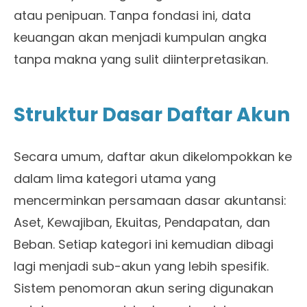
atau penipuan. Tanpa fondasi ini, data
keuangan akan menjadi kumpulan angka
tanpa makna yang sulit diinterpretasikan.
Struktur Dasar Daftar Akun
Secara umum, daftar akun dikelompokkan ke
dalam lima kategori utama yang
mencerminkan persamaan dasar akuntansi:
Aset, Kewajiban, Ekuitas, Pendapatan, dan
Beban. Setiap kategori ini kemudian dibagi
lagi menjadi sub-akun yang lebih spesifik.
Sistem penomoran akun sering digunakan