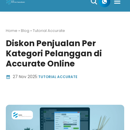
Skip
to
content
Home » Blog » Tutorial Accurate
Diskon Penjualan Per
Kategori Pelanggan di
Accurate Online
27 Nov 2025
|
TUTORIAL ACCURATE