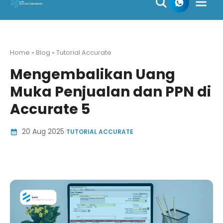
Skip
to
content
Home » Blog » Tutorial Accurate
Mengembalikan Uang
Muka Penjualan dan PPN di
Accurate 5
20 Aug 2025
|
TUTORIAL ACCURATE