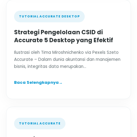
TUTORIAL ACCURATE DESKTOP
Strategi Pengelolaan CSID di
Accurate 5 Desktop yang Efektif
Ilustrasi oleh Tima Miroshnichenko via Pexels Szeto
Accurate – Dalam dunia akuntansi dan manajemen
bisnis, integritas data merupakan...
Baca Selengkapnya
→
TUTORIAL ACCURATE