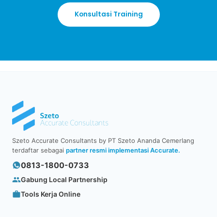
Konsultasi Training
Szeto Accurate Consultants by PT Szeto Ananda Cemerlang
terdaftar sebagai
partner resmi implementasi Accurate.
0813-1800-0733
Gabung Local Partnership
Tools Kerja Online