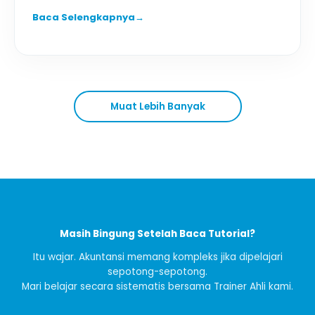
Baca Selengkapnya
→
Muat Lebih Banyak
Masih Bingung Setelah Baca Tutorial?
Itu wajar. Akuntansi memang kompleks jika dipelajari
sepotong-sepotong.
Mari belajar secara sistematis bersama Trainer Ahli kami.