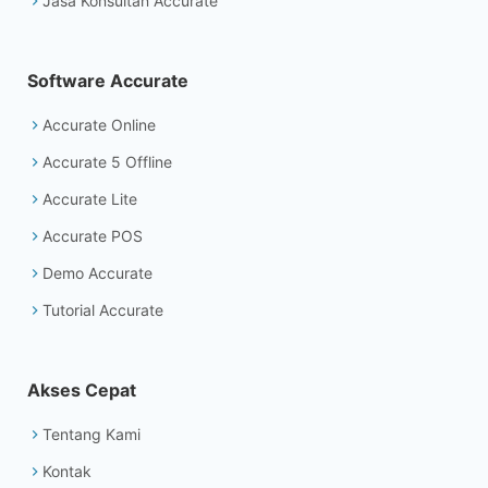
Jasa Konsultan Accurate
Software Accurate
Accurate Online
Accurate 5 Offline
Accurate Lite
Accurate POS
Demo Accurate
Tutorial Accurate
Akses Cepat
Tentang Kami
Kontak