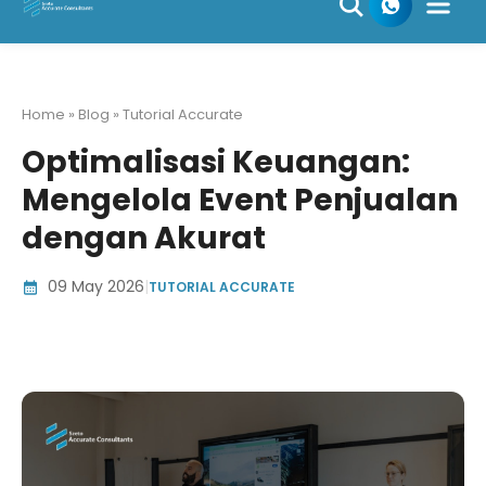
Skip
to
content
Home » Blog » Tutorial Accurate
Optimalisasi Keuangan:
Mengelola Event Penjualan
dengan Akurat
09 May 2026
|
TUTORIAL ACCURATE