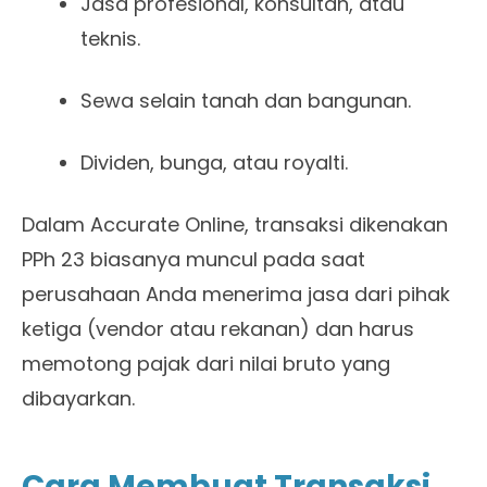
Jasa profesional, konsultan, atau
teknis.
Sewa selain tanah dan bangunan.
Dividen, bunga, atau royalti.
Dalam Accurate Online, transaksi dikenakan
PPh 23 biasanya muncul pada saat
perusahaan Anda menerima jasa dari pihak
ketiga (vendor atau rekanan) dan harus
memotong pajak dari nilai bruto yang
dibayarkan.
Cara Membuat Transaksi