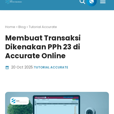
Skip
to
content
Home » Blog » Tutorial Accurate
Membuat Transaksi
Dikenakan PPh 23 di
Accurate Online
20 Oct 2025
|
TUTORIAL ACCURATE